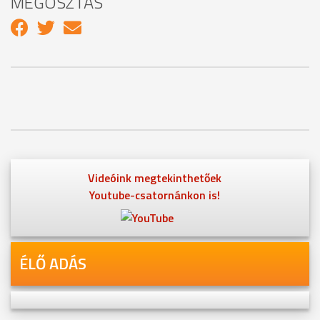
MEGOSZTÁS
Videóink megtekinthetőek
Youtube-csatornánkon is!
ÉLŐ ADÁS