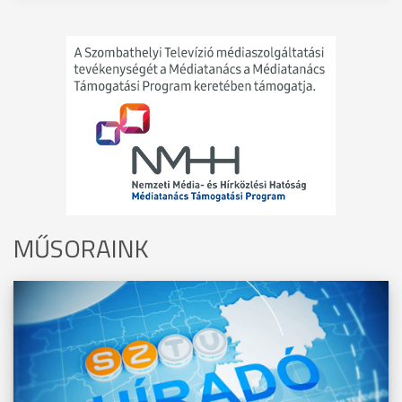
MŰSORAINK