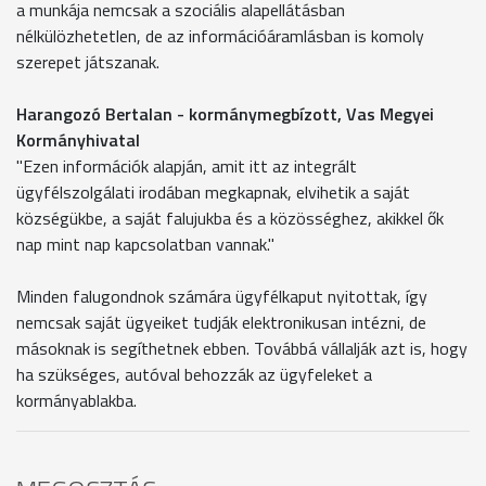
a munkája nemcsak a szociális alapellátásban
nélkülözhetetlen, de az információáramlásban is komoly
szerepet játszanak.
Harangozó Bertalan - kormánymegbízott, Vas Megyei
Kormányhivatal
"Ezen információk alapján, amit itt az integrált
ügyfélszolgálati irodában megkapnak, elvihetik a saját
községükbe, a saját falujukba és a közösséghez, akikkel ők
nap mint nap kapcsolatban vannak."
Minden falugondnok számára ügyfélkaput nyitottak, így
nemcsak saját ügyeiket tudják elektronikusan intézni, de
másoknak is segíthetnek ebben. Továbbá vállalják azt is, hogy
ha szükséges, autóval behozzák az ügyfeleket a
kormányablakba.