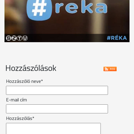
Hozzászólások
Hozzászóló neve*
E-mail cím
Hozzászólás*