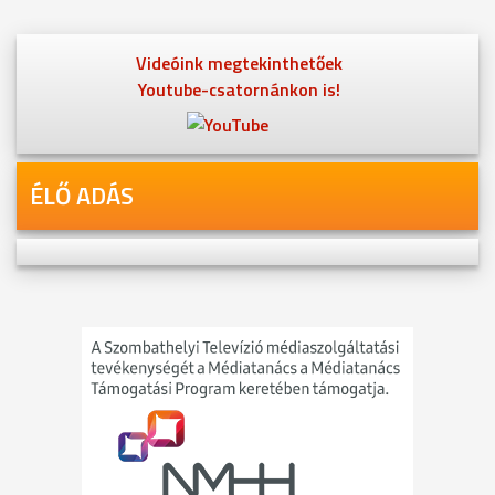
Videóink megtekinthetőek
Youtube-csatornánkon is!
ÉLŐ ADÁS