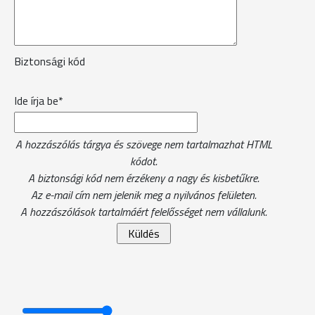
Biztonsági kód
Ide írja be*
A hozzászólás tárgya és szövege nem tartalmazhat HTML
kódot.
A biztonsági kód nem érzékeny a nagy és kisbetűkre.
Az e-mail cím nem jelenik meg a nyilvános felületen.
A hozzászólások tartalmáért felelősséget nem vállalunk.