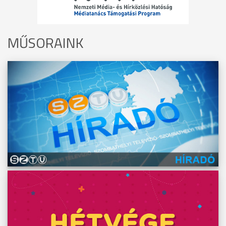
MŰSORAINK