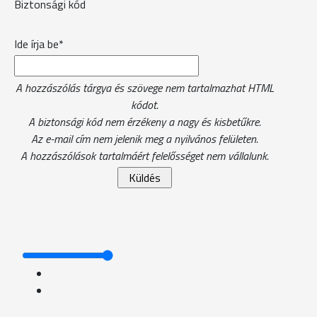
Biztonsági kód
Ide írja be*
A hozzászólás tárgya és szövege nem tartalmazhat HTML
kódot.
A biztonsági kód nem érzékeny a nagy és kisbetűkre.
Az e-mail cím nem jelenik meg a nyilvános felületen.
A hozzászólások tartalmáért felelősséget nem vállalunk.