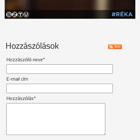
Hozzászólások
Hozzászóló neve*
E-mail cím
Hozzászólás*