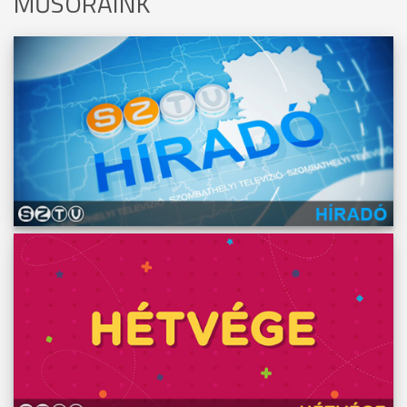
MŰSORAINK