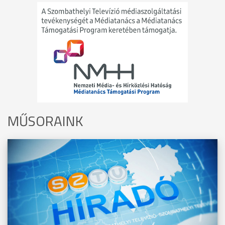
MŰSORAINK