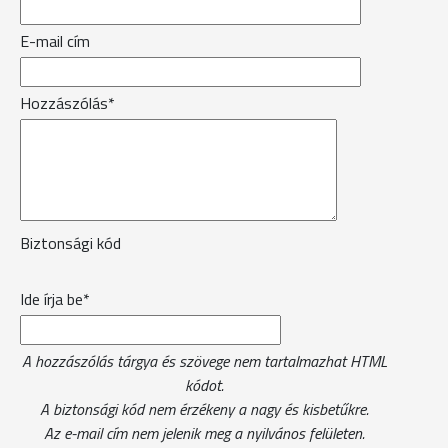
E-mail cím
Hozzászólás*
Biztonsági kód
Ide írja be*
A hozzászólás tárgya és szövege nem tartalmazhat HTML
kódot.
A biztonsági kód nem érzékeny a nagy és kisbetűkre.
Az e-mail cím nem jelenik meg a nyilvános felületen.