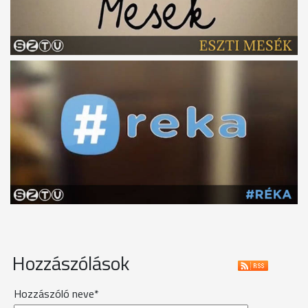
Hozzászólások
Hozzászóló neve*