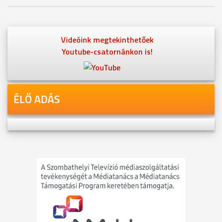
Videóink megtekinthetőek
Youtube-csatornánkon is!
ÉLŐ ADÁS