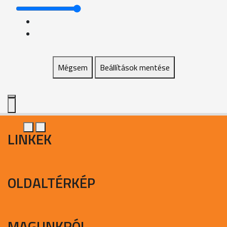
Mégsem
Beállítások mentése
LINKEK
OLDALTÉRKÉP
MAGUNKRÓL