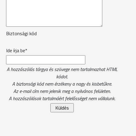
Biztonsági kód
Ide írja be*
A hozzászólás tárgya és szövege nem tartalmazhat HTML
kódot.
A biztonsági kód nem érzékeny a nagy és kisbetűkre.
Az e-mail cím nem jelenik meg a nyilvános felületen.
A hozzászólások tartalmáért felelősséget nem vállalunk.