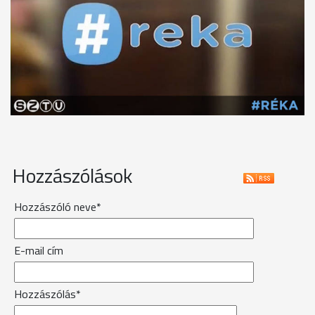
Hozzászólások
Hozzászóló neve*
E-mail cím
Hozzászólás*