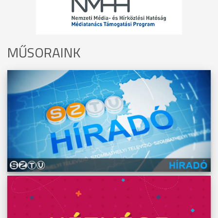
MŰSORAINK