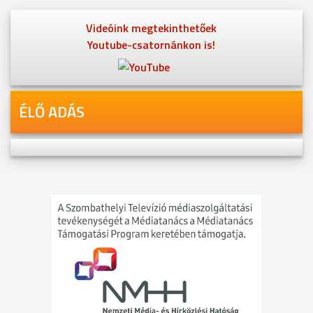
Videóink megtekinthetőek
Youtube-csatornánkon is!
ÉLŐ ADÁS