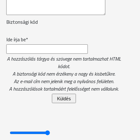
Biztonsági kód
Ide írja be*
A hozzászólás tárgya és szövege nem tartalmazhat HTML
kódot.
A biztonsági kód nem érzékeny a nagy és kisbetűkre.
Az e-mail cím nem jelenik meg a nyilvános felületen.
A hozzászólások tartalmáért felelősséget nem vállalunk.