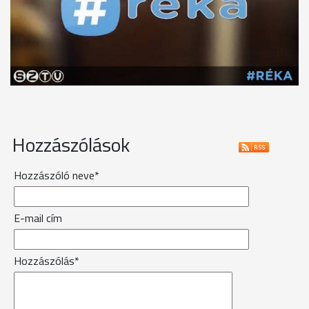
Hozzászólások
Hozzászóló neve*
E-mail cím
Hozzászólás*