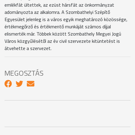
emlékfát ültettek, az ezüst hársfát az önkormányzat
adományozta az alkalomra. A Szombathelyi Szépítő
Egyesület jelenleg is a város egyik meghatározó közössége,
értékmegőrző és értékmentő munkáját számos díjjal
elismerték már. Többek között Szombathely Megyei Jogú
Város közgyűlésétől az év civil szervezete kitüntetést is
átvehette a szervezet.
MEGOSZTÁS