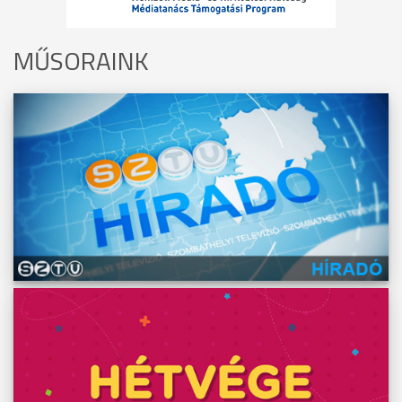
MŰSORAINK