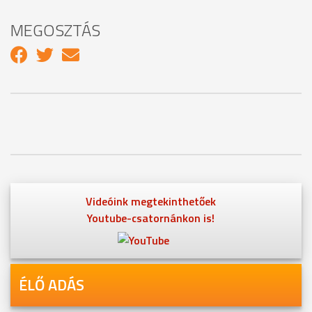
MEGOSZTÁS
Videóink megtekinthetőek
Youtube-csatornánkon is!
ÉLŐ ADÁS