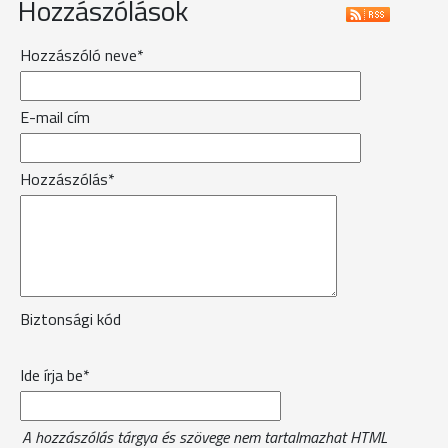
Hozzászólások
Hozzászóló neve*
E-mail cím
Hozzászólás*
Biztonsági kód
Ide írja be*
A hozzászólás tárgya és szövege nem tartalmazhat HTML