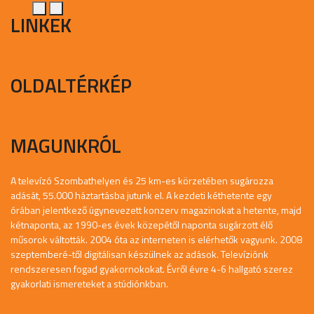
LINKEK
OLDALTÉRKÉP
MAGUNKRÓL
A televízó Szombathelyen és 25 km-es körzetében sugározza
adását, 55.000 háztartásba jutunk el. A kezdeti kéthetente egy
órában jelentkező úgynevezett konzerv magazinokat a hetente, majd
kétnaponta, az 1990-es évek közepétől naponta sugárzott élő
műsorok váltották. 2004 óta az interneten is elérhetők vagyunk. 2008
szeptemberé-től digitálisan készülnek az adások. Televíziónk
rendszeresen fogad gyakornokokat. Évről évre 4-6 hallgató szerez
gyakorlati ismereteket a stúdiónkban.