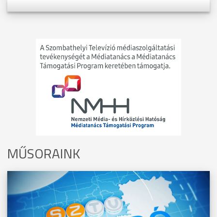
MŰSORAINK