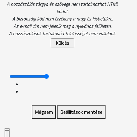
A hozzászólás tárgya és szövege nem tartalmazhat HTML
kódot.
A biztonsági kód nem érzékeny a nagy és kisbetűkre.
Az e-mail cím nem jelenik meg a nyilvános felületen.
A hozzászólások tartalmáért felelősséget nem vállalunk.
Mégsem
Beállítások mentése