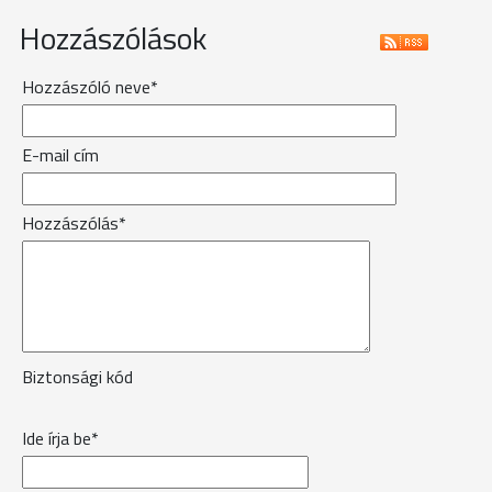
Hozzászólások
Hozzászóló neve*
E-mail cím
Hozzászólás*
Biztonsági kód
Ide írja be*