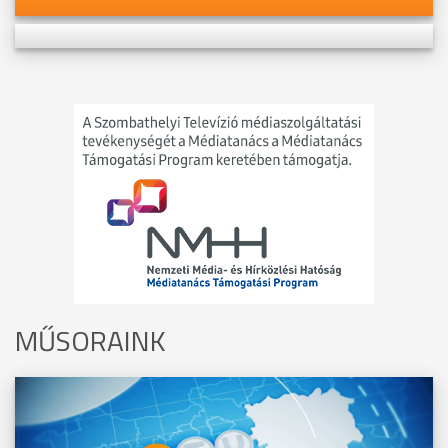
MŰSORAINK