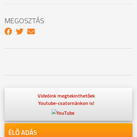
MEGOSZTÁS
Videóink megtekinthetőek
Youtube-csatornánkon is!
ÉLŐ ADÁS