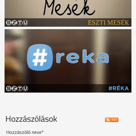
Hozzászólások
Hozzászóló neve*