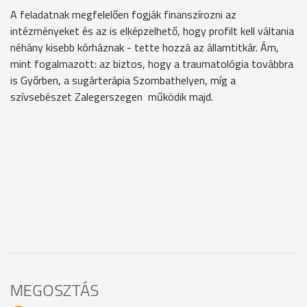
A feladatnak megfelelően fogják finanszírozni az
intézményeket és az is elképzelhető, hogy profilt kell váltania
néhány kisebb kórháznak - tette hozzá az államtitkár. Ám,
mint fogalmazott: az biztos, hogy a traumatológia továbbra
is Győrben, a sugárterápia Szombathelyen, míg a
szívsebészet Zalegerszegen működik majd.
MEGOSZTÁS