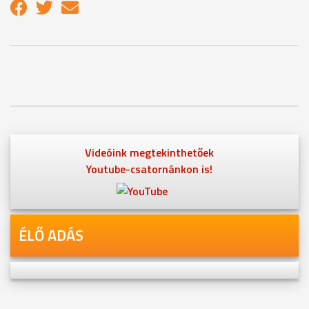
Videóink megtekinthetőek
Youtube-csatornánkon is!
ÉLŐ ADÁS