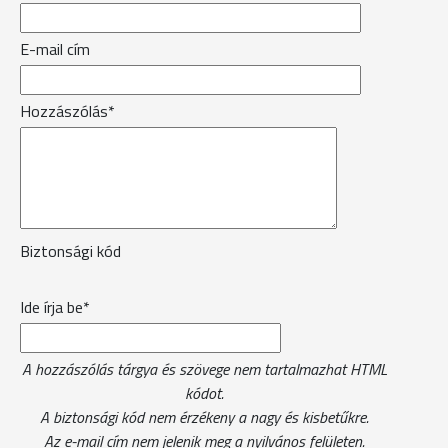
E-mail cím
Hozzászólás*
Biztonsági kód
Ide írja be*
A hozzászólás tárgya és szövege nem tartalmazhat HTML
kódot.
A biztonsági kód nem érzékeny a nagy és kisbetűkre.
Az e-mail cím nem jelenik meg a nyilvános felületen.