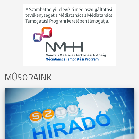
MŰSORAINK