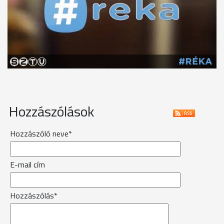
Hozzászólások
Hozzászóló neve*
E-mail cím
Hozzászólás*