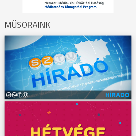
MŰSORAINK