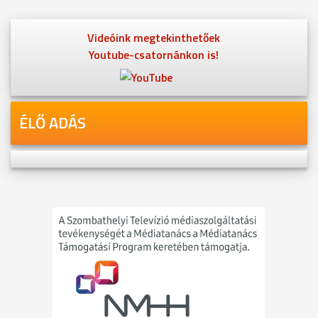
Videóink megtekinthetőek
Youtube-csatornánkon is!
ÉLŐ ADÁS