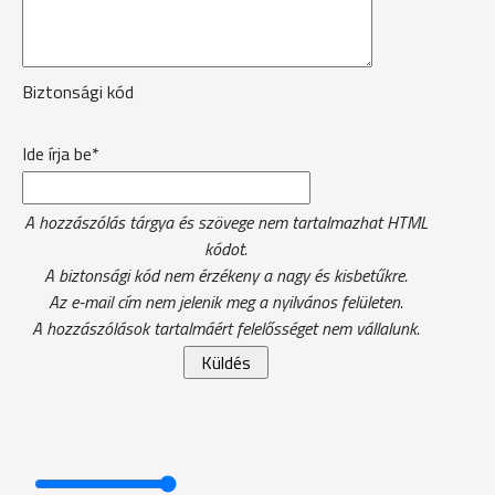
Biztonsági kód
Ide írja be*
A hozzászólás tárgya és szövege nem tartalmazhat HTML
kódot.
A biztonsági kód nem érzékeny a nagy és kisbetűkre.
Az e-mail cím nem jelenik meg a nyilvános felületen.
A hozzászólások tartalmáért felelősséget nem vállalunk.