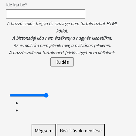
Ide írja be*
A hozzászólás tárgya és szövege nem tartalmazhat HTML
kódot.
A biztonsági kód nem érzékeny a nagy és kisbetűkre.
Az e-mail cím nem jelenik meg a nyilvános felületen.
A hozzászólások tartalmáért felelősséget nem vállalunk.
Mégsem
Beállítások mentése