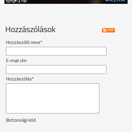
Hozzászólások
Hozzászóló neve*
E-mail cím
Hozzászólás*
Biztonsági kód