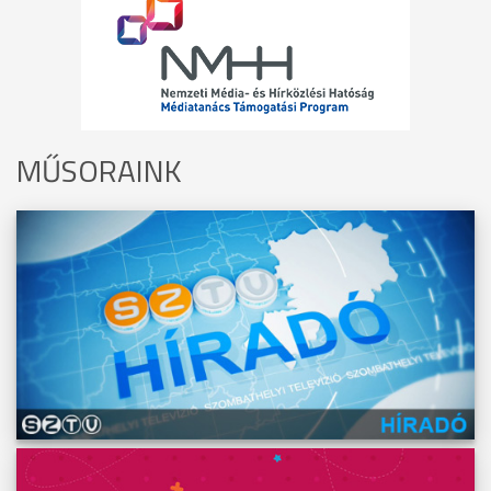
MŰSORAINK