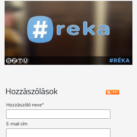
Hozzászólások
Hozzászóló neve*
E-mail cím