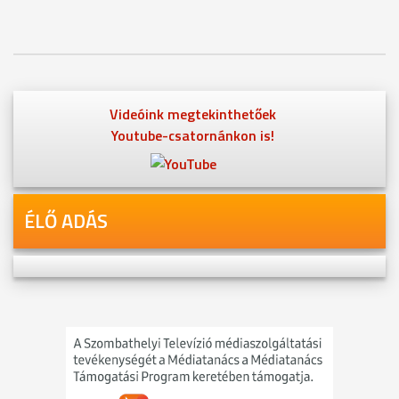
Videóink megtekinthetőek
Youtube-csatornánkon is!
ÉLŐ ADÁS