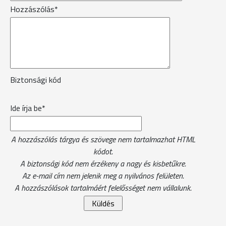
Hozzászólás*
Biztonsági kód
Ide írja be*
A hozzászólás tárgya és szövege nem tartalmazhat HTML
kódot.
A biztonsági kód nem érzékeny a nagy és kisbetűkre.
Az e-mail cím nem jelenik meg a nyilvános felületen.
A hozzászólások tartalmáért felelősséget nem vállalunk.