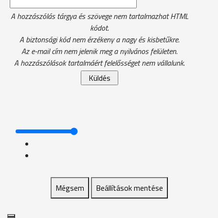
A hozzászólás tárgya és szövege nem tartalmazhat HTML
kódot.
A biztonsági kód nem érzékeny a nagy és kisbetűkre.
Az e-mail cím nem jelenik meg a nyilvános felületen.
A hozzászólások tartalmáért felelősséget nem vállalunk.
Mégsem
Beállítások mentése