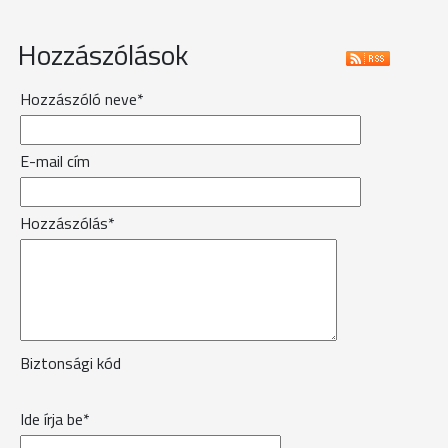
Hozzászólások
Hozzászóló neve*
E-mail cím
Hozzászólás*
Biztonsági kód
Ide írja be*