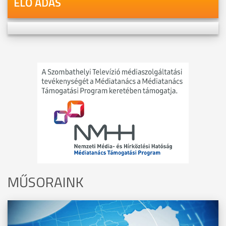
ÉLŐ ADÁS
MŰSORAINK