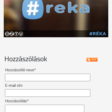
Hozzászólások
Hozzászóló neve*
E-mail cím
Hozzászólás*