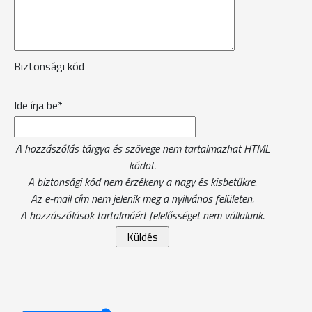
Biztonsági kód
Ide írja be*
A hozzászólás tárgya és szövege nem tartalmazhat HTML
kódot.
A biztonsági kód nem érzékeny a nagy és kisbetűkre.
Az e-mail cím nem jelenik meg a nyilvános felületen.
A hozzászólások tartalmáért felelősséget nem vállalunk.