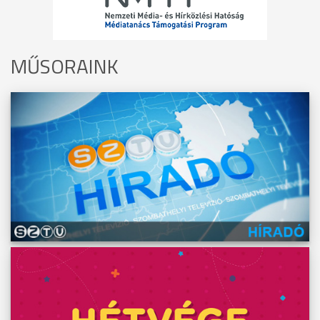
MŰSORAINK