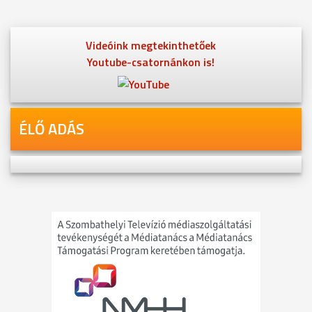
Videóink megtekinthetőek
Youtube-csatornánkon is!
ÉLŐ ADÁS