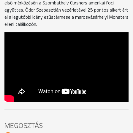
első mérkőzésén a Szombathely Curshers amerikai foci
együttes. Ódor Szebasztián vezérletével 25 pontos sikert ért
el a legutóbbi idény ezüstérmese a marosvásárhelyi Monsters
elleni találkozón.
MEGOSZTÁS