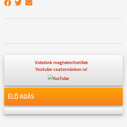
Videóink megtekinthetőek
Youtube-csatornánkon is!
ÉLŐ ADÁS