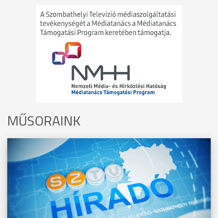
MŰSORAINK