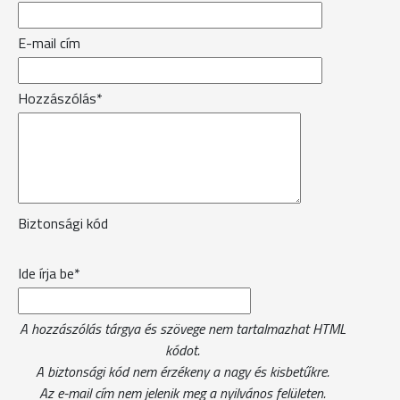
E-mail cím
Hozzászólás*
Biztonsági kód
Ide írja be*
A hozzászólás tárgya és szövege nem tartalmazhat HTML
kódot.
A biztonsági kód nem érzékeny a nagy és kisbetűkre.
Az e-mail cím nem jelenik meg a nyilvános felületen.