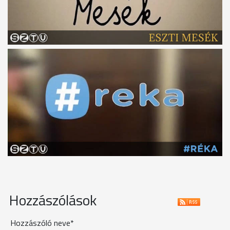
Hozzászólások
Hozzászóló neve*