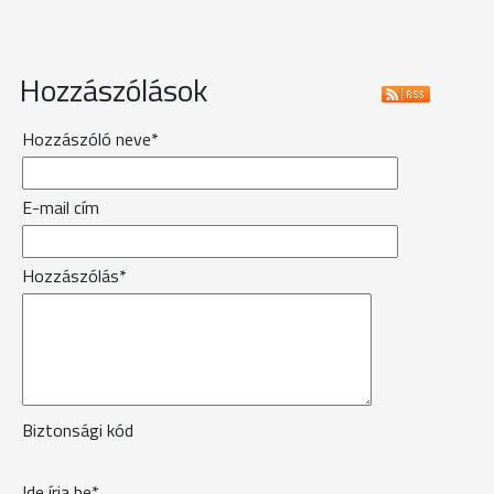
Hozzászólások
Hozzászóló neve*
E-mail cím
Hozzászólás*
Biztonsági kód
Ide írja be*