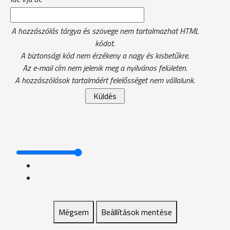
A hozzászólás tárgya és szövege nem tartalmazhat HTML
kódot.
A biztonsági kód nem érzékeny a nagy és kisbetűkre.
Az e-mail cím nem jelenik meg a nyilvános felületen.
A hozzászólások tartalmáért felelősséget nem vállalunk.
Mégsem
Beállítások mentése