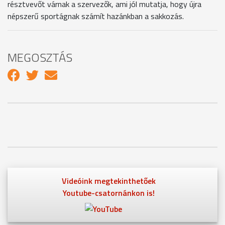
résztvevőt várnak a szervezők, ami jól mutatja, hogy újra
népszerű sportágnak számít hazánkban a sakkozás.
MEGOSZTÁS
Videóink megtekinthetőek
Youtube-csatornánkon is!