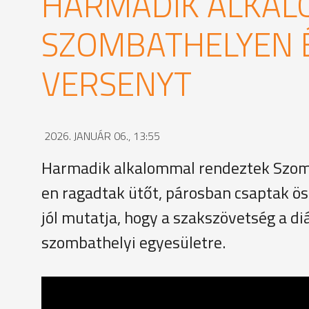
HARMADIK ALKAL
SZOMBATHELYEN 
VERSENYT
2026. JANUÁR 06., 13:55
Harmadik alkalommal rendeztek Szomba
en ragadtak ütőt, párosban csaptak ös
jól mutatja, hogy a szakszövetség a d
szombathelyi egyesületre.