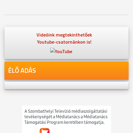
Videóink megtekinthetőek
Youtube-csatornánkon is!
ÉLŐ ADÁS