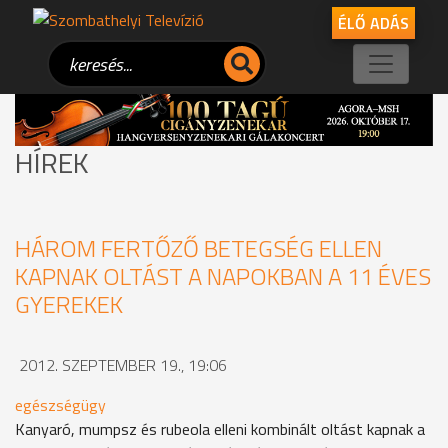
ÉLŐ ADÁS
HÍREK
HÁROM FERTŐZŐ BETEGSÉG ELLEN
KAPNAK OLTÁST A NAPOKBAN A 11 ÉVES
GYEREKEK
2012. SZEPTEMBER 19., 19:06
egészségügy
Kanyaró, mumpsz és rubeola elleni kombinált oltást kapnak a