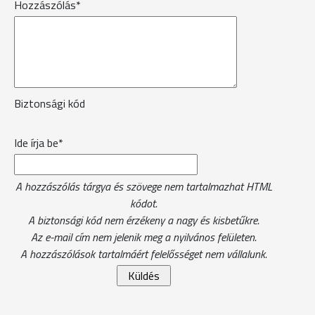
Hozzászólás*
Biztonsági kód
Ide írja be*
A hozzászólás tárgya és szövege nem tartalmazhat HTML
kódot.
A biztonsági kód nem érzékeny a nagy és kisbetűkre.
Az e-mail cím nem jelenik meg a nyilvános felületen.
A hozzászólások tartalmáért felelősséget nem vállalunk.