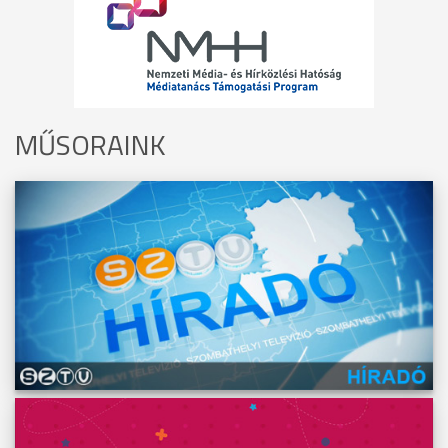
MŰSORAINK