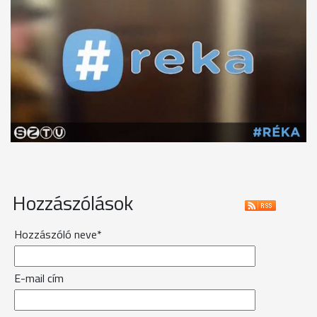
Hozzászólások
Hozzászóló neve*
E-mail cím