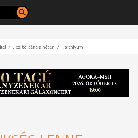
írei
...ez történt a héten
...archivum