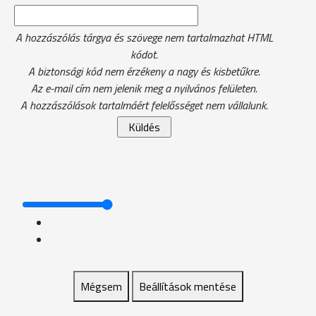
A hozzászólás tárgya és szövege nem tartalmazhat HTML
kódot.
A biztonsági kód nem érzékeny a nagy és kisbetűkre.
Az e-mail cím nem jelenik meg a nyilvános felületen.
A hozzászólások tartalmáért felelősséget nem vállalunk.
Mégsem
Beállítások mentése