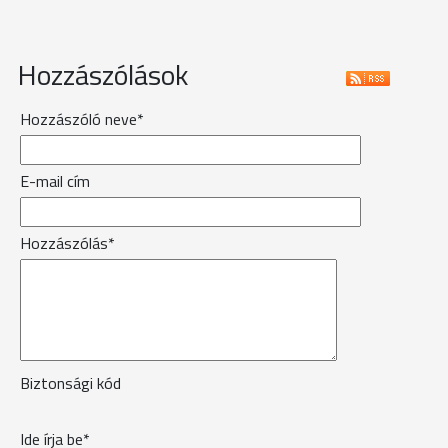
Hozzászólások
Hozzászóló neve*
E-mail cím
Hozzászólás*
Biztonsági kód
Ide írja be*