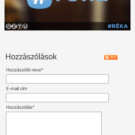
Hozzászólások
Hozzászóló neve*
E-mail cím
Hozzászólás*