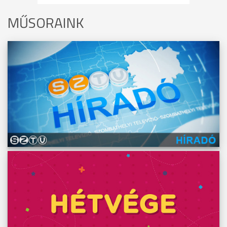
MŰSORAINK