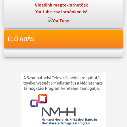
Videóink megtekinthetőek
Youtube-csatornánkon is!
ÉLŐ ADÁS