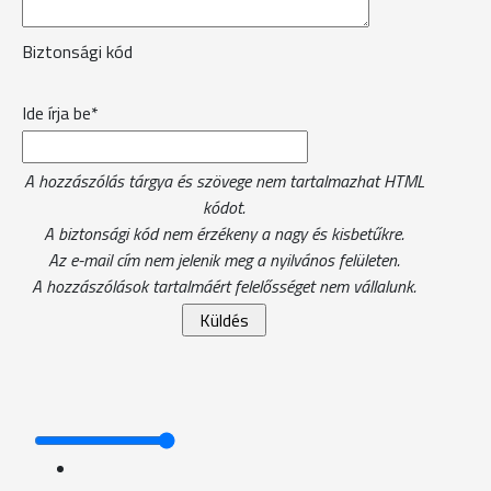
Biztonsági kód
Ide írja be*
A hozzászólás tárgya és szövege nem tartalmazhat HTML
kódot.
A biztonsági kód nem érzékeny a nagy és kisbetűkre.
Az e-mail cím nem jelenik meg a nyilvános felületen.
A hozzászólások tartalmáért felelősséget nem vállalunk.