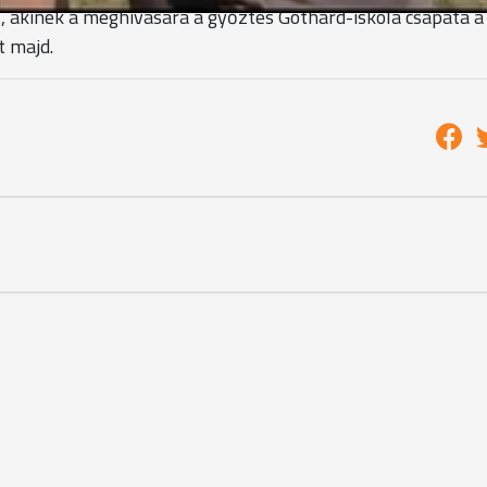
 akinek a meghívására a győztes Gothard-iskola csapata a
 majd.