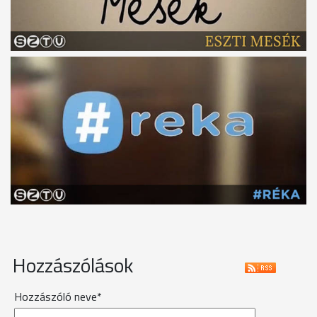
Hozzászólások
Hozzászóló neve*