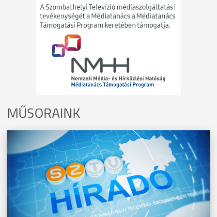
MŰSORAINK