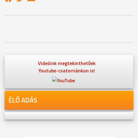
Videóink megtekinthetőek
Youtube-csatornánkon is!
ÉLŐ ADÁS