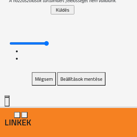
A hozzászólások tartalmáért felelősséget nem vállalunk.
Mégsem
Beállítások mentése
LINKEK