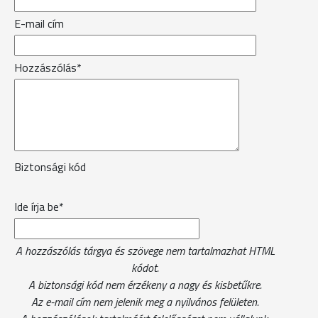
E-mail cím
Hozzászólás*
Biztonsági kód
Ide írja be*
A hozzászólás tárgya és szövege nem tartalmazhat HTML
kódot.
A biztonsági kód nem érzékeny a nagy és kisbetűkre.
Az e-mail cím nem jelenik meg a nyilvános felületen.