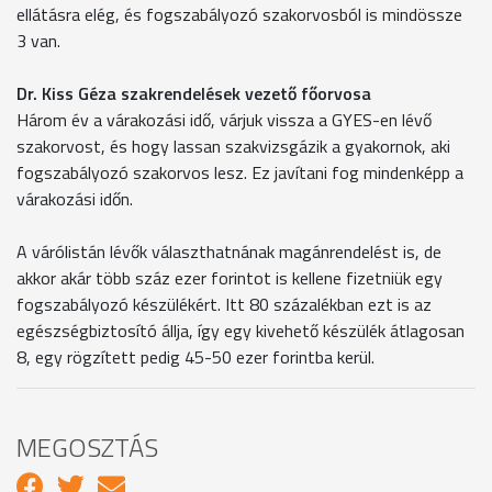
ellátásra elég, és fogszabályozó szakorvosból is mindössze
3 van.
Dr. Kiss Géza szakrendelések vezető főorvosa
Három év a várakozási idő, várjuk vissza a GYES-en lévő
szakorvost, és hogy lassan szakvizsgázik a gyakornok, aki
fogszabályozó szakorvos lesz. Ez javítani fog mindenképp a
várakozási időn.
A várólistán lévők választhatnának magánrendelést is, de
akkor akár több száz ezer forintot is kellene fizetniük egy
fogszabályozó készülékért. Itt 80 százalékban ezt is az
egészségbiztosító állja, így egy kivehető készülék átlagosan
8, egy rögzített pedig 45-50 ezer forintba kerül.
MEGOSZTÁS