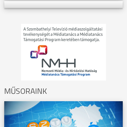
MŰSORAINK