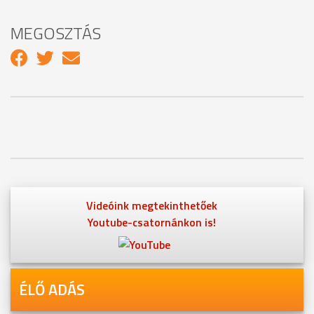
MEGOSZTÁS
Videóink megtekinthetőek
Youtube-csatornánkon is!
ÉLŐ ADÁS