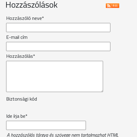
Hozzászólások
Hozzászóló neve*
E-mail cím
Hozzászólás*
Biztonsági kód
Ide írja be*
A hozzászólás tárgya és szövege nem tartalmazhat HTML