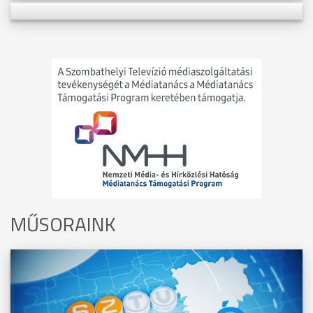
MŰSORAINK