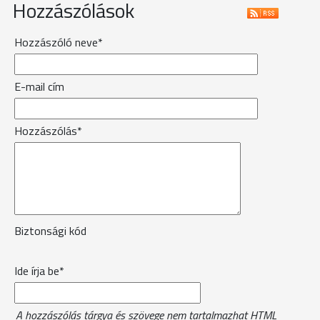
Hozzászólások
Hozzászóló neve*
E-mail cím
Hozzászólás*
Biztonsági kód
Ide írja be*
A hozzászólás tárgya és szövege nem tartalmazhat HTML