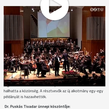
Április 18-án fogadta el az Országgyűlés az új alaptörvényt,
melyet húsvéthétfőn írt alá a köztársasági elnök. Ebből az
alkalomból 9 magyarországi városban, valamint Kolozsváron
gálaműsort rendeztek. Szombathelyen Puskás Tivadar
polgármester ünnepi köszöntőjével kezdődött az ünnepség.
Ezt követően Schmitt Pál köztársasági elnök köszöntőjét
hallgathatták meg az ünnepség résztvevői. Minden helyszínen
Kodály Zoltán: Psalmus Hungaricus című művét játszották. A
Savaria Szimfonikus Zenekar Veszprém Város Vegyeskarával
közösen adta elő a darabot Vásáry Tamás vezényletével. A
gálaműsor második felében Hende Csaba honvédelmi
miniszter mondott beszédet.
A gálaműsor zárásaként Kodály: Galántai táncok című művét
hallhatta a közönség. A résztvevők az új alkotmány egy-egy
példányát is hazavihették.
Dr. Puskás Tivadar ünnepi köszöntője: