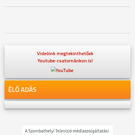
Videóink megtekinthetőek
Youtube-csatornánkon is!
ÉLŐ ADÁS