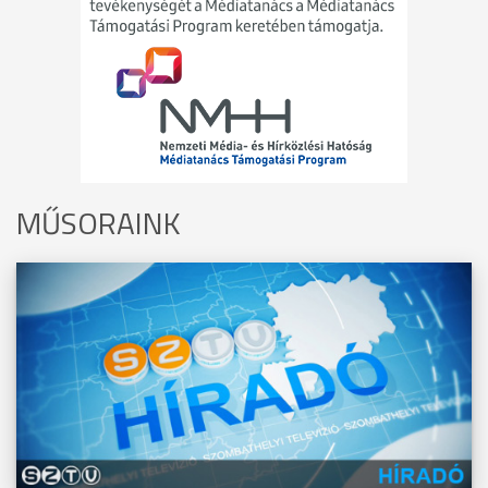
MŰSORAINK