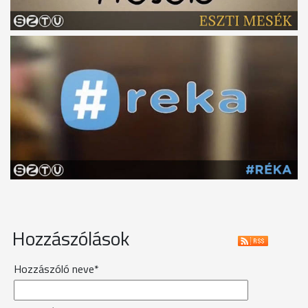
Hozzászólások
Hozzászóló neve*