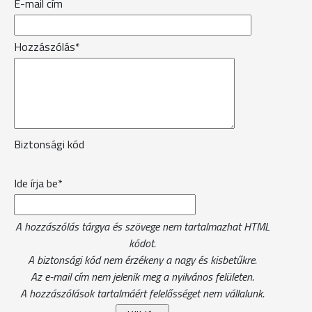
E-mail cím
Hozzászólás*
Biztonsági kód
Ide írja be*
A hozzászólás tárgya és szövege nem tartalmazhat HTML
kódot.
A biztonsági kód nem érzékeny a nagy és kisbetűkre.
Az e-mail cím nem jelenik meg a nyilvános felületen.
A hozzászólások tartalmáért felelősséget nem vállalunk.