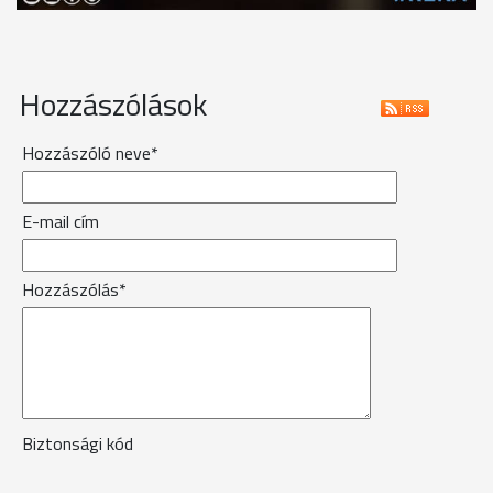
Hozzászólások
Hozzászóló neve*
E-mail cím
Hozzászólás*
Biztonsági kód