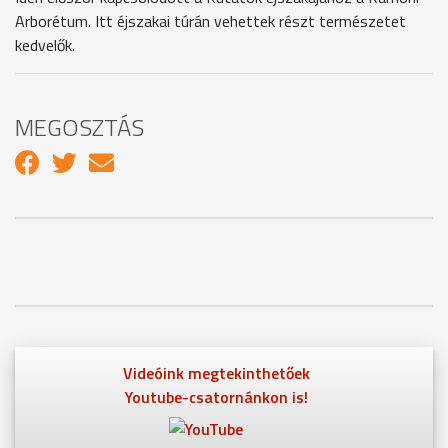
Arborétum. Itt éjszakai túrán vehettek részt természetet
kedvelők.
MEGOSZTÁS
Videóink megtekinthetőek
Youtube-csatornánkon is!