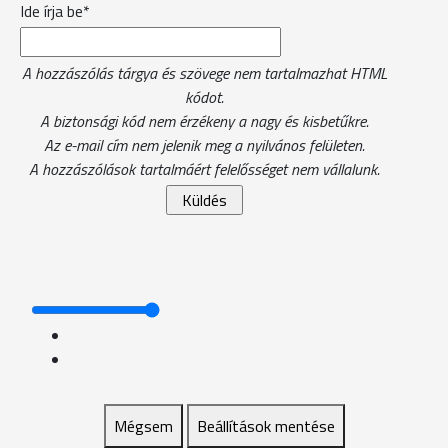
Ide írja be*
A hozzászólás tárgya és szövege nem tartalmazhat HTML
kódot.
A biztonsági kód nem érzékeny a nagy és kisbetűkre.
Az e-mail cím nem jelenik meg a nyilvános felületen.
A hozzászólások tartalmáért felelősséget nem vállalunk.
Mégsem
Beállítások mentése