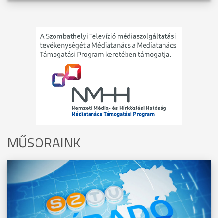
MŰSORAINK