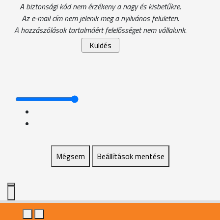
A biztonsági kód nem érzékeny a nagy és kisbetűkre.
Az e-mail cím nem jelenik meg a nyilvános felületen.
A hozzászólások tartalmáért felelősséget nem vállalunk.
Mégsem
Beállítások mentése