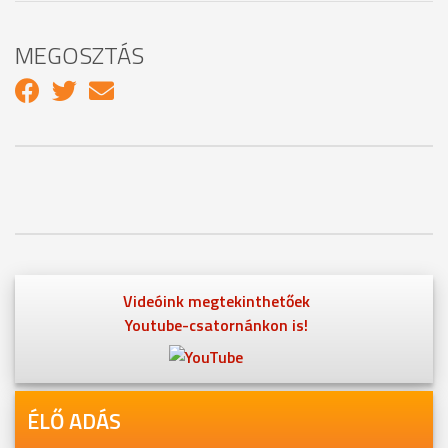
MEGOSZTÁS
Videóink megtekinthetőek
Youtube-csatornánkon is!
ÉLŐ ADÁS