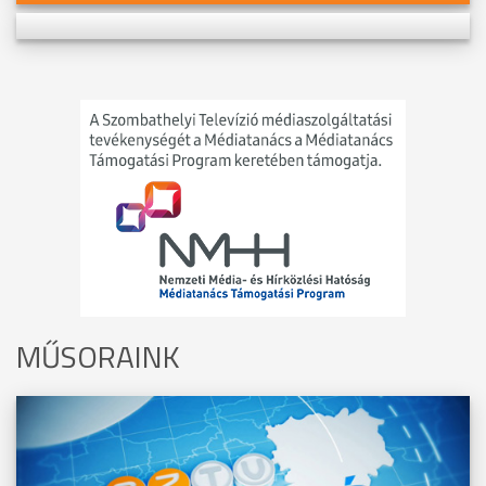
MŰSORAINK