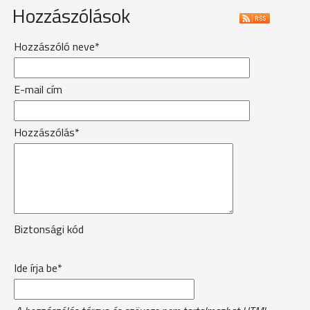
Hozzászólások
Hozzászóló neve*
E-mail cím
Hozzászólás*
Biztonsági kód
Ide írja be*