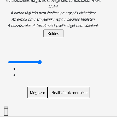
A hozzászólás tárgya és szövege nem tartalmazhat HTML
kódot.
A biztonsági kód nem érzékeny a nagy és kisbetűkre.
Az e-mail cím nem jelenik meg a nyilvános felületen.
A hozzászólások tartalmáért felelősséget nem vállalunk.
Mégsem
Beállítások mentése