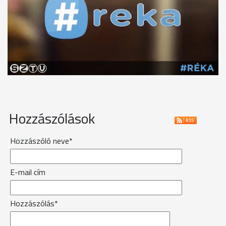
Hozzászólások
Hozzászóló neve*
E-mail cím
Hozzászólás*