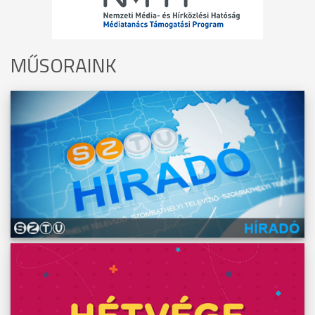
MŰSORAINK