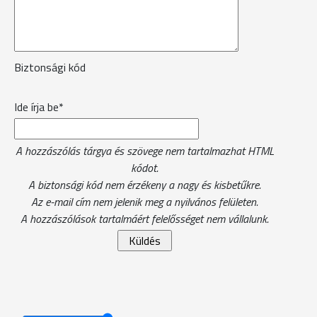
Biztonsági kód
Ide írja be*
A hozzászólás tárgya és szövege nem tartalmazhat HTML
kódot.
A biztonsági kód nem érzékeny a nagy és kisbetűkre.
Az e-mail cím nem jelenik meg a nyilvános felületen.
A hozzászólások tartalmáért felelősséget nem vállalunk.