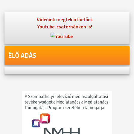
Videóink megtekinthetőek
Youtube-csatornánkon is!
ÉLŐ ADÁS