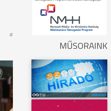
MŰSORAINK