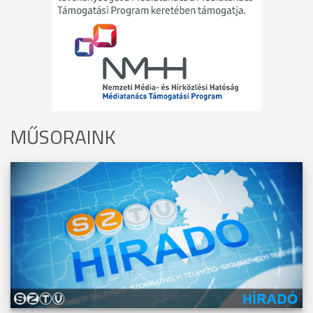
MŰSORAINK