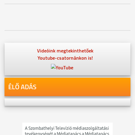
Videóink megtekinthetőek
Youtube-csatornánkon is!
ÉLŐ ADÁS