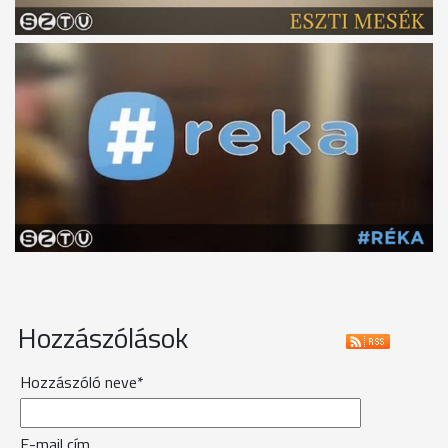
Hozzászólások
Hozzászóló neve*
E-mail cím