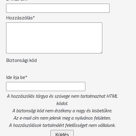
Hozzászólás*
Biztonsági kód
Ide írja be*
A hozzászólás tárgya és szövege nem tartalmazhat HTML
kódot.
A biztonsági kód nem érzékeny a nagy és kisbetűkre.
Az e-mail cím nem jelenik meg a nyilvános felületen.
A hozzászólások tartalmáért felelősséget nem vállalunk.