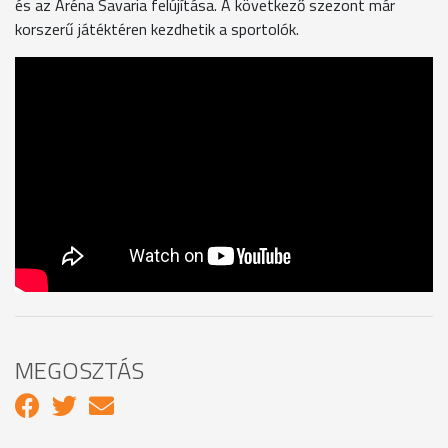
és az Aréna Savaria felújítása. A következő szezont már
korszerű játéktéren kezdhetik a sportolók.
MEGOSZTÁS