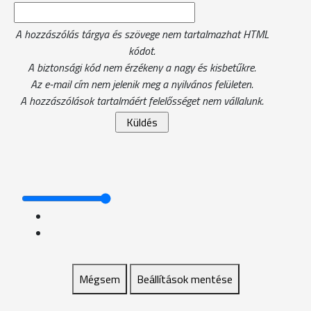
A hozzászólás tárgya és szövege nem tartalmazhat HTML
kódot.
A biztonsági kód nem érzékeny a nagy és kisbetűkre.
Az e-mail cím nem jelenik meg a nyilvános felületen.
A hozzászólások tartalmáért felelősséget nem vállalunk.
Mégsem
Beállítások mentése