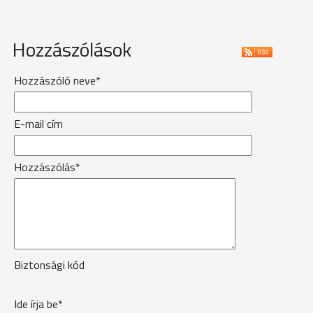
Hozzászólások
Hozzászóló neve*
E-mail cím
Hozzászólás*
Biztonsági kód
Ide írja be*