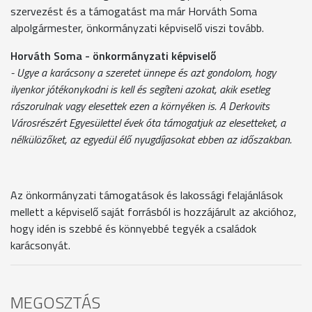
szervezést és a támogatást ma már Horváth Soma
alpolgármester, önkormányzati képviselő viszi tovább.
Horváth Soma - önkormányzati képviselő
- Ugye a karácsony a szeretet ünnepe és azt gondolom, hogy
ilyenkor jótékonykodni is kell és segíteni azokat, akik esetleg
rászorulnak vagy elesettek ezen a környéken is. A Derkovits
Városrészért Egyesülettel évek óta támogatjuk az elesetteket, a
nélkülözőket, az egyedül élő nyugdíjasokat ebben az időszakban.
Az önkormányzati támogatások és lakossági felajánlások
mellett a képviselő saját forrásból is hozzájárult az akcióhoz,
hogy idén is szebbé és könnyebbé tegyék a családok
karácsonyát.
MEGOSZTÁS