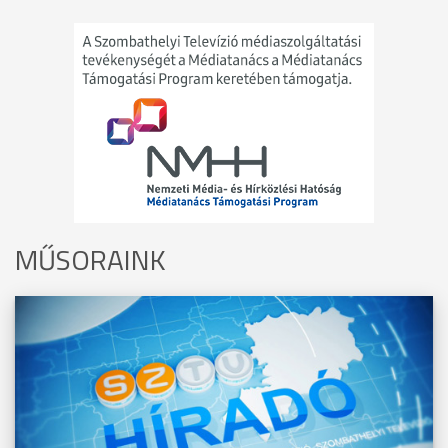
MŰSORAINK