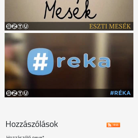
Hozzászólások
Hozzászóló neve*