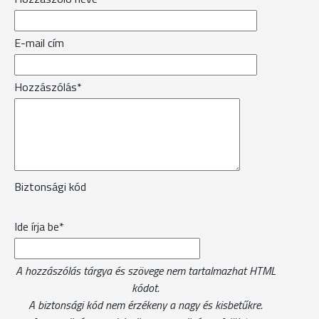
E-mail cím
Hozzászólás*
Biztonsági kód
Ide írja be*
A hozzászólás tárgya és szövege nem tartalmazhat HTML
kódot.
A biztonsági kód nem érzékeny a nagy és kisbetűkre.