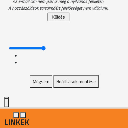
Az e-mail cím nem jelenik meg a nyilvános felületen.
A hozzászólások tartalmáért felelősséget nem vállalunk.
Mégsem
Beállítások mentése
LINKEK