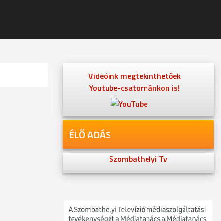
Videóink megtekinthetőek
Youtube-csatornánkon is!
ÉLŐ ADÁS
Szombathelyi Tv