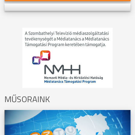
MŰSORAINK