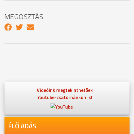
MEGOSZTÁS
Videóink megtekinthetőek
Youtube-csatornánkon is!
ÉLŐ ADÁS