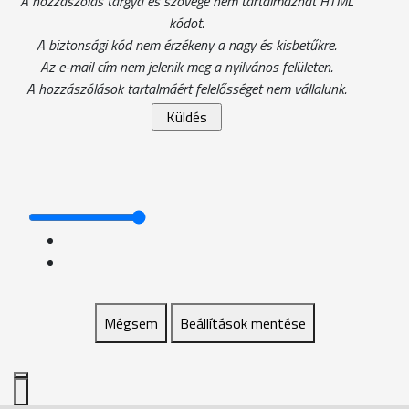
A hozzászólás tárgya és szövege nem tartalmazhat HTML
kódot.
A biztonsági kód nem érzékeny a nagy és kisbetűkre.
Az e-mail cím nem jelenik meg a nyilvános felületen.
A hozzászólások tartalmáért felelősséget nem vállalunk.
Mégsem
Beállítások mentése