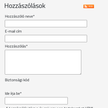
Hozzászólások
Hozzászóló neve*
E-mail cím
Hozzászólás*
Biztonsági kód
Ide írja be*