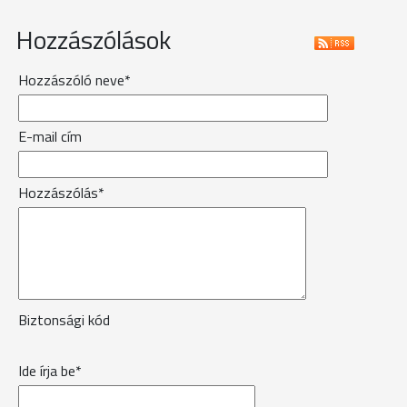
Hozzászólások
Hozzászóló neve*
E-mail cím
Hozzászólás*
Biztonsági kód
Ide írja be*