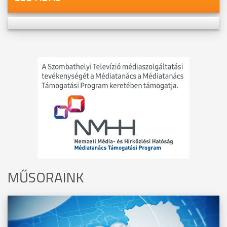
MŰSORAINK