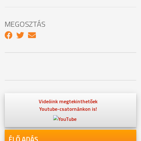
MEGOSZTÁS
Videóink megtekinthetőek
Youtube-csatornánkon is!
ÉLŐ ADÁS