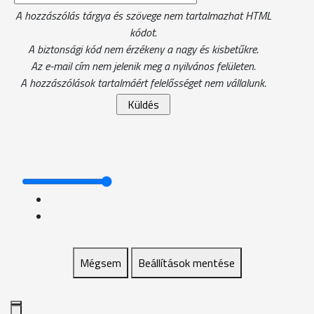
A hozzászólás tárgya és szövege nem tartalmazhat HTML
kódot.
A biztonsági kód nem érzékeny a nagy és kisbetűkre.
Az e-mail cím nem jelenik meg a nyilvános felületen.
A hozzászólások tartalmáért felelősséget nem vállalunk.
Mégsem
Beállítások mentése