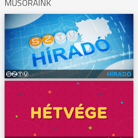
MŰSORAINK