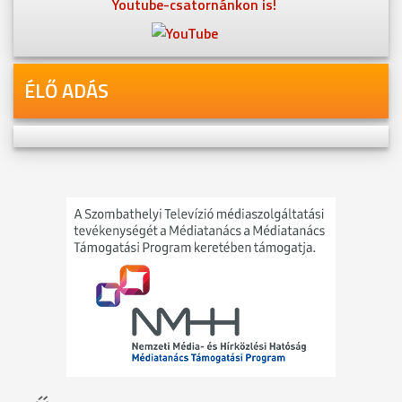
Youtube-csatornánkon is!
ÉLŐ ADÁS