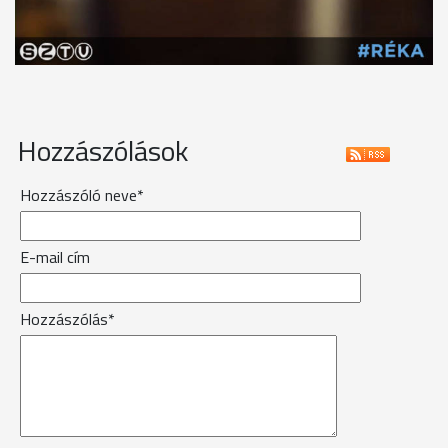
Hozzászólások
Hozzászóló neve*
E-mail cím
Hozzászólás*