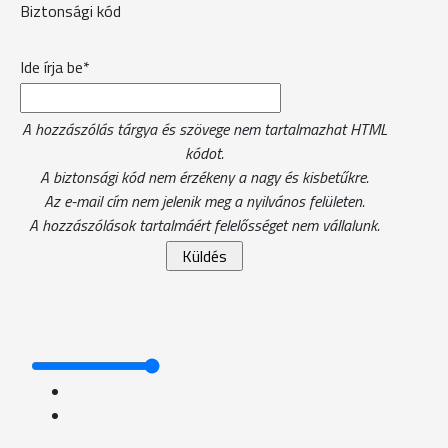
Biztonsági kód
Ide írja be*
A hozzászólás tárgya és szövege nem tartalmazhat HTML
kódot.
A biztonsági kód nem érzékeny a nagy és kisbetűkre.
Az e-mail cím nem jelenik meg a nyilvános felületen.
A hozzászólások tartalmáért felelősséget nem vállalunk.