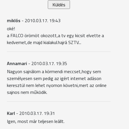
miklós
- 2010.03.17. 19:43
oké!
a FALCO örömöt okozott,a tv egy kicsit elvette a
kedvemet,de majd kialakul.hajrá SZTV...
Annamari
- 2010.03.17. 19:35
Nagyon sajnálom a körmendi meccset,hogy sem
személyesen sem pedig az igért internet adáson
keresztül nem lehet nyomon követni,mert az online
sajnos nem működik.
Karl
- 2010.03.17. 19:31
Igen, most már teljesen leállt.