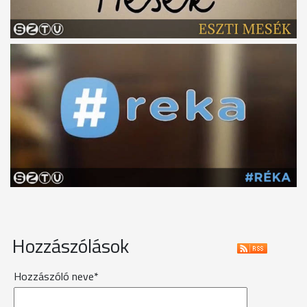
Hozzászólások
Hozzászóló neve*