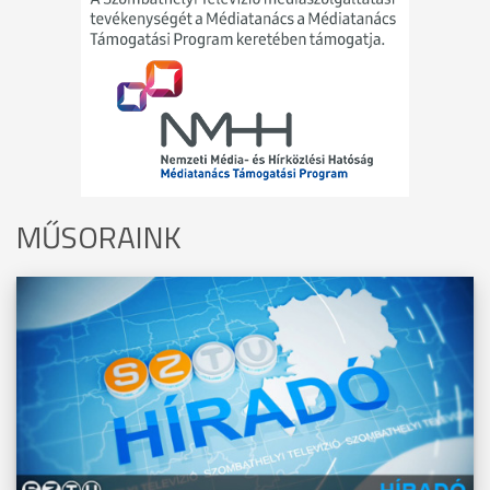
MŰSORAINK