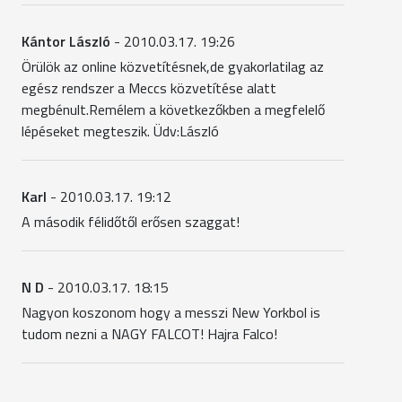
Kántor László
- 2010.03.17. 19:26
Örülök az online közvetítésnek,de gyakorlatilag az
egész rendszer a Meccs közvetítése alatt
megbénult.Remélem a következőkben a megfelelő
lépéseket megteszik. Üdv:László
Karl
- 2010.03.17. 19:12
A második félidőtől erősen szaggat!
N D
- 2010.03.17. 18:15
Nagyon koszonom hogy a messzi New Yorkbol is
tudom nezni a NAGY FALCOT! Hajra Falco!