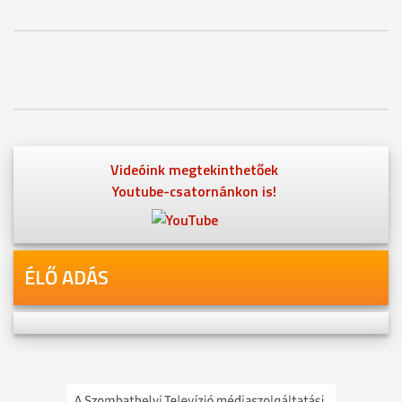
Videóink megtekinthetőek
Youtube-csatornánkon is!
ÉLŐ ADÁS