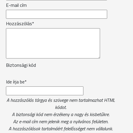
E-mail cím
Hozzászólás*
Biztonsági kód
Ide írja be*
A hozzászólás tárgya és szövege nem tartalmazhat HTML
kódot.
A biztonsági kód nem érzékeny a nagy és kisbetűkre.
Az e-mail cím nem jelenik meg a nyilvános felületen.
A hozzászólások tartalmáért felelősséget nem vállalunk.