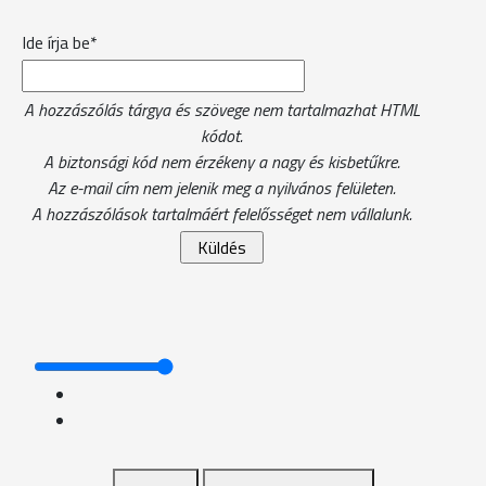
Ide írja be*
A hozzászólás tárgya és szövege nem tartalmazhat HTML
kódot.
A biztonsági kód nem érzékeny a nagy és kisbetűkre.
Az e-mail cím nem jelenik meg a nyilvános felületen.
A hozzászólások tartalmáért felelősséget nem vállalunk.