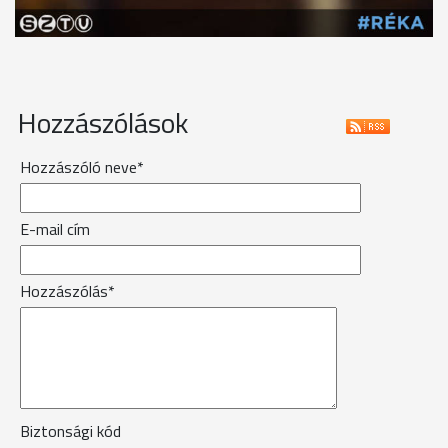
Hozzászólások
Hozzászóló neve*
E-mail cím
Hozzászólás*
Biztonsági kód