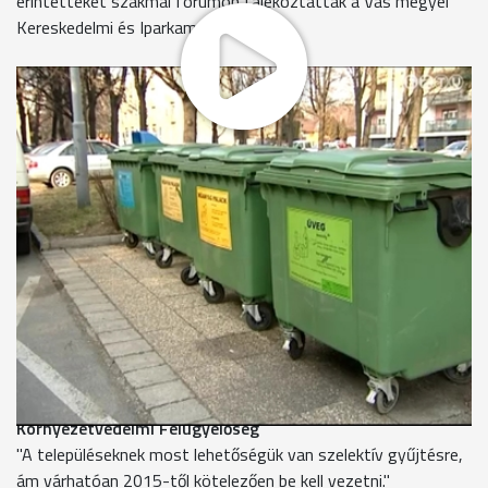
érintetteket szakmai fórumon tájékoztatták a Vas megyei
Kereskedelmi és Iparkamarában.
A környezetvédelmi szakelőadók a főként vállalkozásokat, de
a lakosságot is érintő levegőtisztasági és
hulladékgazdálkodási törvénymódosításokról számoltak be.
Jelenleg a háztartások nagy részénél ömlesztve, egy
konténerbe dobják a szemetet a lakók. A fajtánkénti
hulladékgyűjtés többnyire ma még csak ott működik, ahol
ilyen szelektív gyűjtősziget van. - Egy törvénytervezet
szerint néhány év múlva már nem lesz választható, hogy
ömlesztve, vagy külön-külön gyűjtik-e a háztartásokban a
szemetet.
Fekete István - hulladékgazdálkodási osztályvezető,
Környezetvédelmi Felügyelőség
"A településeknek most lehetőségük van szelektív gyűjtésre,
ám várhatóan 2015-től kötelezően be kell vezetni."