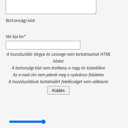
Biztonsági kód
Ide írja be*
A hozzászólás tárgya és szövege nem tartalmazhat HTML
kódot.
A biztonsági kód nem érzékeny a nagy és kisbetűkre.
Az e-mail cím nem jelenik meg a nyilvános felületen.
A hozzászólások tartalmáért felelősséget nem vállalunk.