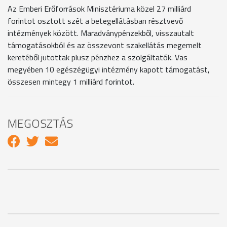
Az Emberi Erőforrások Minisztériuma közel 27 milliárd
forintot osztott szét a betegellátásban résztvevő
intézmények között. Maradványpénzekből, visszautalt
támogatásokból és az összevont szakellátás megemelt
keretéből jutottak plusz pénzhez a szolgáltatók. Vas
megyében 10 egészégügyi intézmény kapott támogatást,
összesen mintegy 1 milliárd forintot.
MEGOSZTÁS