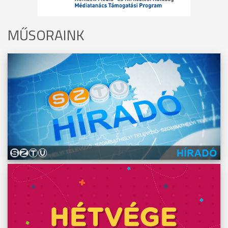
MŰSORAINK