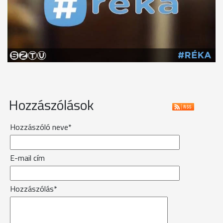
Hozzászólások
Hozzászóló neve*
E-mail cím
Hozzászólás*