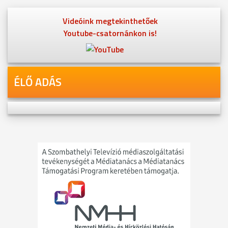
Videóink megtekinthetőek
Youtube-csatornánkon is!
ÉLŐ ADÁS