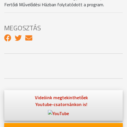
Fertődi Művelődési Házban folytatódott a program.
MEGOSZTÁS
Videóink megtekinthetőek
Youtube-csatornánkon is!