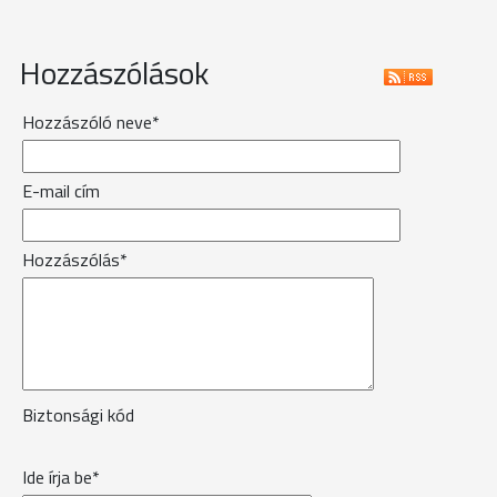
Hozzászólások
Hozzászóló neve*
E-mail cím
Hozzászólás*
Biztonsági kód
Ide írja be*