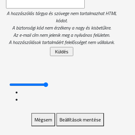
A hozzászólás tárgya és szövege nem tartalmazhat HTML
kódot.
A biztonsági kód nem érzékeny a nagy és kisbetűkre.
Az e-mail cím nem jelenik meg a nyilvános felületen.
A hozzászólások tartalmáért felelősséget nem vállalunk.
Mégsem
Beállítások mentése