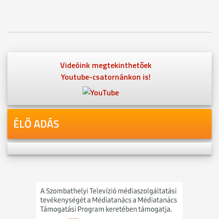
Videóink megtekinthetőek
Youtube-csatornánkon is!
ÉLŐ ADÁS