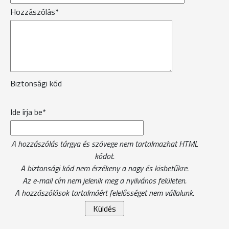
Hozzászólás*
Biztonsági kód
Ide írja be*
A hozzászólás tárgya és szövege nem tartalmazhat HTML
kódot.
A biztonsági kód nem érzékeny a nagy és kisbetűkre.
Az e-mail cím nem jelenik meg a nyilvános felületen.
A hozzászólások tartalmáért felelősséget nem vállalunk.