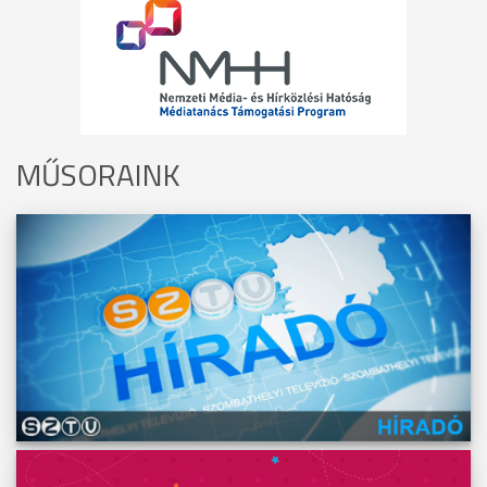
MŰSORAINK