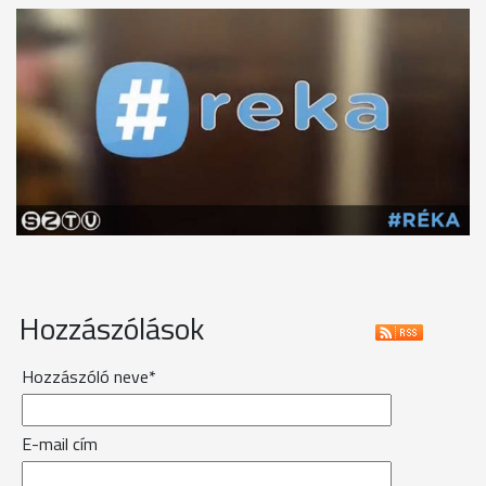
Hozzászólások
Hozzászóló neve*
E-mail cím