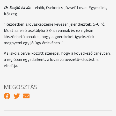
Dr. Szajkó István
- elnök, Csekonics József Lovas Egyesület,
Kőszeg
"Kezdetben a lovasképzésre kevesen jelentkeztek, 5-6 fő.
Most az első osztályba 33-an vannak és ez nyilván
köszönhető annak is, hogy a gyerekeket igyekszünk
megnyerni egy jó ügy érdekében. "
Az iskola tervei között szerepel, hogy a következő tanévben,
a régióban egyedüliként, a lovastúravezető-képzést is
elindítja.
MEGOSZTÁS