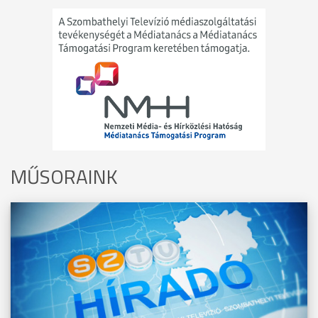
MŰSORAINK