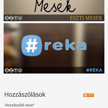
Hozzászólások
Hozzászóló neve*