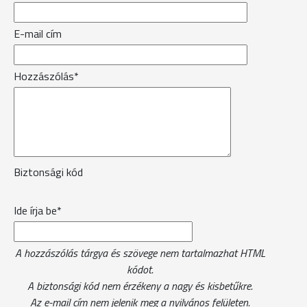
E-mail cím
Hozzászólás*
Biztonsági kód
Ide írja be*
A hozzászólás tárgya és szövege nem tartalmazhat HTML
kódot.
A biztonsági kód nem érzékeny a nagy és kisbetűkre.
Az e-mail cím nem jelenik meg a nyilvános felületen.