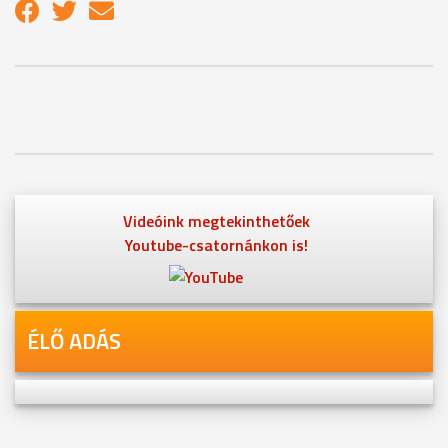
Videóink megtekinthetőek
Youtube-csatornánkon is!
ÉLŐ ADÁS