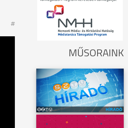
MŰSORAINK