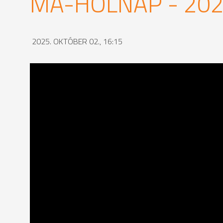
MA-HOLNAP - 202
2025. OKTÓBER 02., 16:15