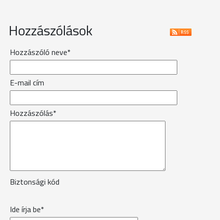
Hozzászólások
Hozzászóló neve*
E-mail cím
Hozzászólás*
Biztonsági kód
Ide írja be*