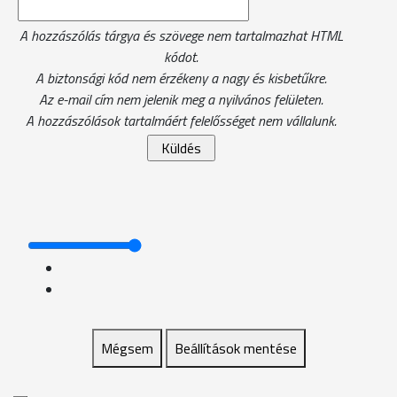
A hozzászólás tárgya és szövege nem tartalmazhat HTML
kódot.
A biztonsági kód nem érzékeny a nagy és kisbetűkre.
Az e-mail cím nem jelenik meg a nyilvános felületen.
A hozzászólások tartalmáért felelősséget nem vállalunk.
Mégsem
Beállítások mentése