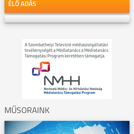
ÉLŐ ADÁS
MŰSORAINK