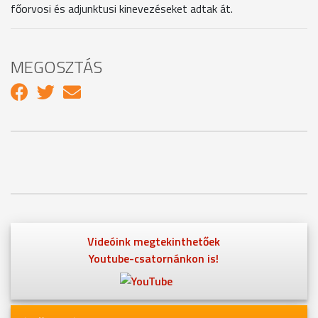
főorvosi és adjunktusi kinevezéseket adtak át.
MEGOSZTÁS
Videóink megtekinthetőek
Youtube-csatornánkon is!