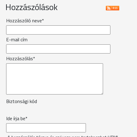
Hozzászólások
Hozzászóló neve*
E-mail cím
Hozzászólás*
Biztonsági kód
Ide írja be*