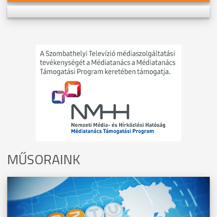
MŰSORAINK