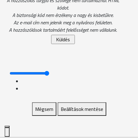
A hozzászólás tárgya és szövege nem tartalmazhat HTML
kódot.
A biztonsági kód nem érzékeny a nagy és kisbetűkre.
Az e-mail cím nem jelenik meg a nyilvános felületen.
A hozzászólások tartalmáért felelősséget nem vállalunk.
Mégsem
Beállítások mentése