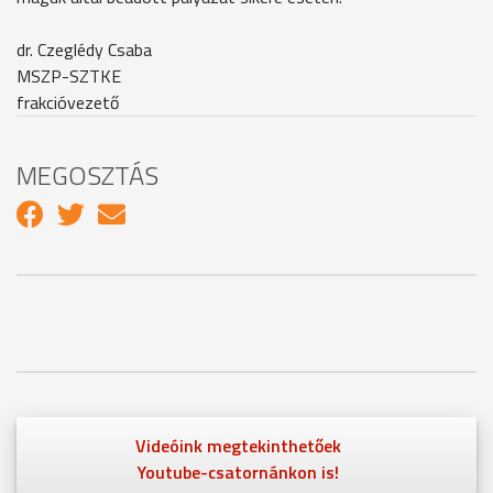
dr. Czeglédy Csaba
MSZP-SZTKE
frakcióvezető
MEGOSZTÁS
Videóink megtekinthetőek
Youtube-csatornánkon is!