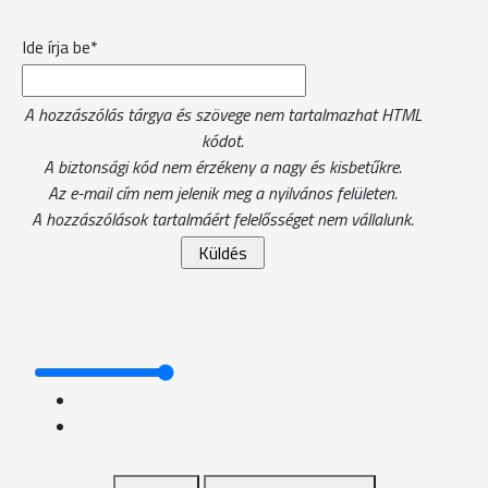
Ide írja be*
A hozzászólás tárgya és szövege nem tartalmazhat HTML
kódot.
A biztonsági kód nem érzékeny a nagy és kisbetűkre.
Az e-mail cím nem jelenik meg a nyilvános felületen.
A hozzászólások tartalmáért felelősséget nem vállalunk.