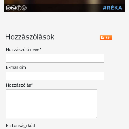
Hozzászólások
Hozzászóló neve*
E-mail cím
Hozzászólás*
Biztonsági kód