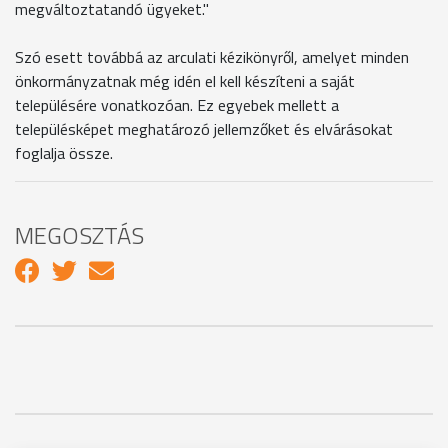
megváltoztatandó ügyeket."
Szó esett továbbá az arculati kézikönyről, amelyet minden
önkormányzatnak még idén el kell készíteni a saját
településére vonatkozóan. Ez egyebek mellett a
településképet meghatározó jellemzőket és elvárásokat
foglalja össze.
MEGOSZTÁS