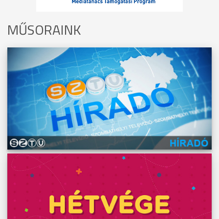
MŰSORAINK