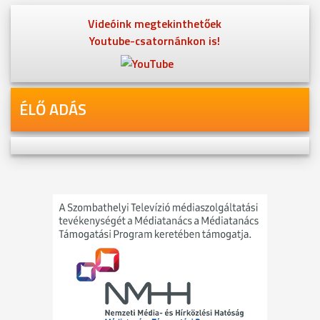
Videóink megtekinthetőek
Youtube-csatornánkon is!
ÉLŐ ADÁS