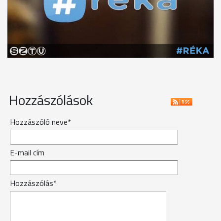
Hozzászólások
Hozzászóló neve*
E-mail cím
Hozzászólás*