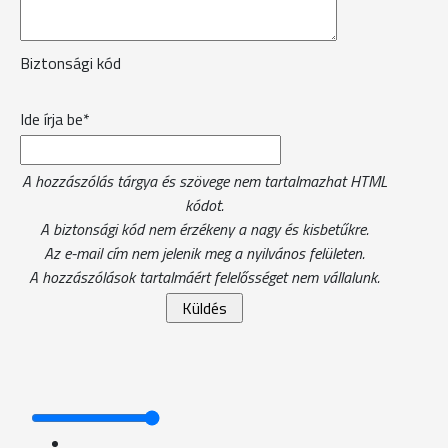
Biztonsági kód
Ide írja be*
A hozzászólás tárgya és szövege nem tartalmazhat HTML
kódot.
A biztonsági kód nem érzékeny a nagy és kisbetűkre.
Az e-mail cím nem jelenik meg a nyilvános felületen.
A hozzászólások tartalmáért felelősséget nem vállalunk.