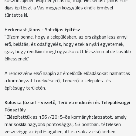
köszöntőjében Majthényi László, majd Heckenast János Ybl-
díjas építészt a Vas megyei közgyűlés elnöki érmével
tüntette ki.
Heckenast János - Ybl-díjas építész
"Bízom benne, hogy a településben, az országban lesz annyi
erő, belátás, és odafigyelés, hogy ezek a nyári egyetemek,
igaz, hogy rendkívül megfogyatkozott létszámmal de tovább
élhessenek."
A rendezvény első napján az érdelődők előadásokat hallhattak
a kormányzat törekvéseiről, terveiről a település- és
építésügy területén.
Kolossa József - vezető, Területrendezési és Településügyi
Főosztály
"Elészítettük az 1567/2015-ös kormányhtározatot, amely
már sokkla nagyobb pontosággal, 53 pontban, tételesen
veszi végig az építésügyben, itt is csak az első körben