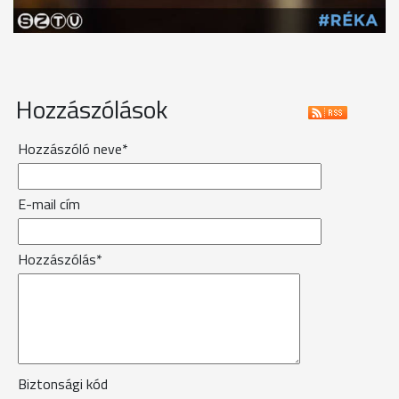
Hozzászólások
Hozzászóló neve*
E-mail cím
Hozzászólás*
Biztonsági kód