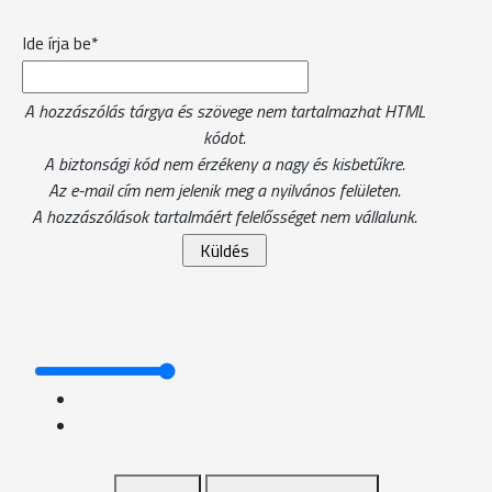
Ide írja be*
A hozzászólás tárgya és szövege nem tartalmazhat HTML
kódot.
A biztonsági kód nem érzékeny a nagy és kisbetűkre.
Az e-mail cím nem jelenik meg a nyilvános felületen.
A hozzászólások tartalmáért felelősséget nem vállalunk.